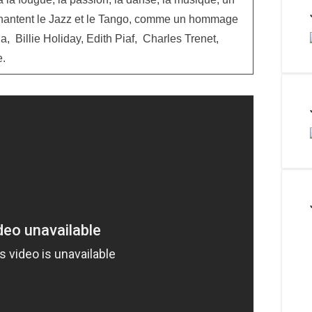
 hantent le Jazz et le Tango, comme un hommage
, Billie Holiday, Edith Piaf, Charles Trenet,
e.