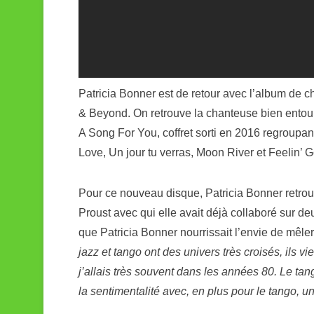
Patricia Bonner est de retour avec l’album de c
& Beyond. On retrouve la chanteuse bien entourée
A Song For You, coffret sorti en 2016 regroupan
Love, Un jour tu verras, Moon River et Feelin’ 
Pour ce nouveau disque, Patricia Bonner retrouv
Proust avec qui elle avait déjà collaboré sur d
que Patricia Bonner nourrissait l’envie de mêler l
jazz et tango ont des univers très croisés, ils v
j’allais très souvent dans les années 80. Le tan
la sentimentalité avec, en plus pour le tango, un