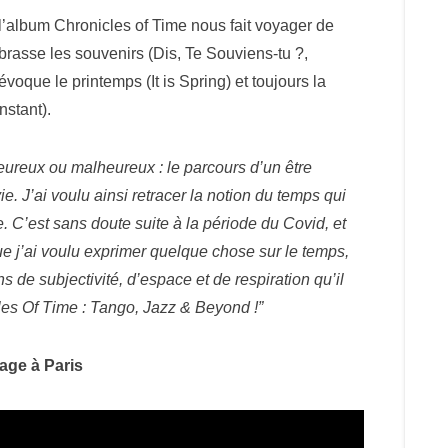
 l’album Chronicles of Time nous fait voyager de
brasse les souvenirs (Dis, Te Souviens-tu ?,
voque le printemps (It is Spring) et toujours la
nstant).
ureux ou malheureux : le parcours d’un être
e. J’ai voulu ainsi retracer la notion du temps qui
. C’est sans doute suite à la période du Covid, et
ue j’ai voulu exprimer quelque chose sur le temps,
ons de subjectivité, d’espace et de respiration qu’il
cles Of Time : Tango, Jazz & Beyond !”
tage à Paris