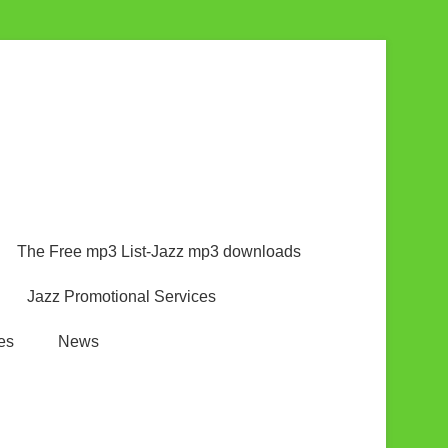
The Free mp3 List-Jazz mp3 downloads
Jazz Promotional Services
es
News