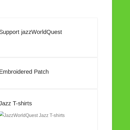
Support jazzWorldQuest
Embroidered Patch
Jazz T-shirts