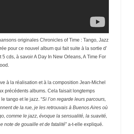
hansons originales Chronicles of Time : Tango, Jazz
 pour ce nouvel album qui fait suite à la sortie d’
t 5 cds, à savoir A Day In New Orleans, A Time For
Good.
e à la réalisation et à la composition Jean-Michel
eux précédents albums. Cela faisait longtemps
e tango et le jazz. “
Si l’on regarde leurs parcours,
iennent de la rue, je les retrouvais à Buenos Aires où
go, comme le jazz, évoque la sensualité, la suavité,
e note de gouaille et de fatalité
” a-t-elle expliqué.