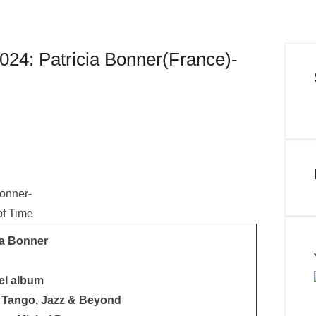
24: Patricia Bonner(France)-
ia Bonner
el album
: Tango, Jazz & Beyond