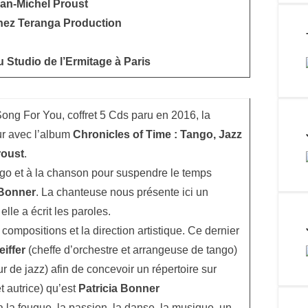
an-Michel Proust
 chez Teranga Production
u Studio de l’Ermitage à Paris
ong For You, coffret 5 Cds paru en 2016, la
ur avec l’album
Chronicles of Time : Tango, Jazz
roust
.
ango et à la chanson pour suspendre le temps
 Bonner
. La chanteuse nous présente ici un
lle a écrit les paroles.
compositions et la direction artistique. Ce dernier
eiffer
(cheffe d’orchestre et arrangeuse de tango)
r de jazz) afin de concevoir un répertoire sur
t autrice) qu’est
Patricia Bonner
a la fougue, la passion, la danse, la musique, un