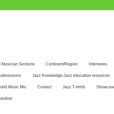
uest
 Musician Sections
Continent/Region
Interviews
ubmissions
Jazz Knowledge-Jazz education resources
orld Music Mix
Contact
Jazz T-shirts
Showcas
andise