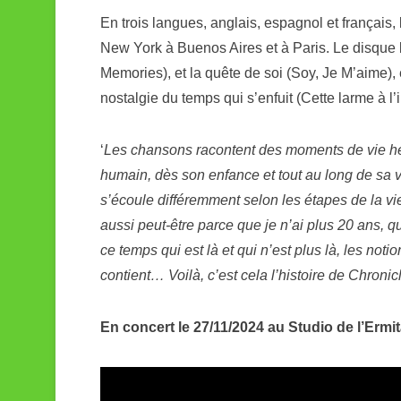
En trois langues, anglais, espagnol et français,
New York à Buenos Aires et à Paris. Le disque 
Memories), et la quête de soi (Soy, Je M’aime), é
nostalgie du temps qui s’enfuit (Cette larme à l’i
‘
Les chansons racontent des moments de vie he
humain, dès son enfance et tout au long de sa vi
s’écoule différemment selon les étapes de la vie
aussi peut-être parce que je n’ai plus 20 ans, q
ce temps qui est là et qui n’est plus là, les noti
contient… Voilà, c’est cela l’histoire de Chroni
En concert le 27/11/2024 au Studio de l’Ermi