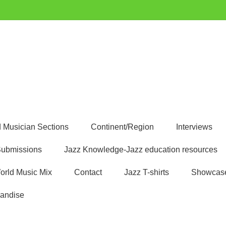
uest
 Musician Sections
Continent/Region
Interviews
ubmissions
Jazz Knowledge-Jazz education resources
orld Music Mix
Contact
Jazz T-shirts
Showcas
andise