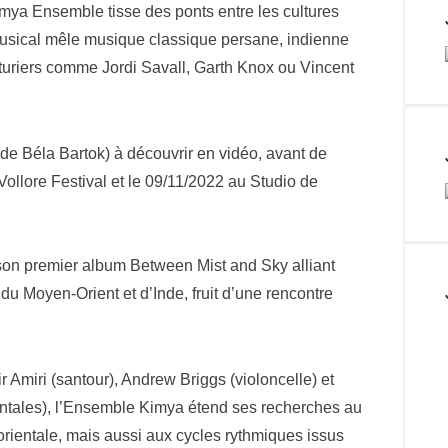
imya Ensemble tisse des ponts entre les cultures
musical mêle musique classique persane, indienne
nturiers comme Jordi Savall, Garth Knox ou Vincent
é de Béla Bartok) à découvrir en vidéo, avant de
Vollore Festival et le 09/11/2022 au Studio de
son premier album Between Mist and Sky alliant
u Moyen-Orient et d’Inde, fruit d’une rencontre
ir Amiri (santour), Andrew Briggs (violoncelle) et
ntales), l’Ensemble Kimya étend ses recherches au
rientale, mais aussi aux cycles rythmiques issus