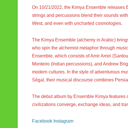
On 10/21/2022, the Kimya Ensemble releases Be
strings and percussions blend their sounds with
West, and even with uncharted cosmologies.
The Kimya Ensemble (alchemy in Arabic) brings
who spin the alchemist metaphor through music
Ensemble, which consists of Amir Amiri (Santou
Monteiro (Indian percussions), and Andrew Brig
modern cultures. In the style of adventurous mus
Ségal, their musical discourse combines Persia
The debut album by Ensemble Kimya features ou
civilizations converge, exchange ideas, and tra
Facebook
Instagram