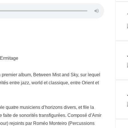
’Ermitage
 premier album, Between Mist and Sky, sur lequel
tés entre jazz, world et classique, entre Orient et
 quatre musiciens d’horizons divers, et file la
e faite de sonorités transfigurées. Composé d’Amir
amour) rejoints par Roméo Monteiro (Percussions