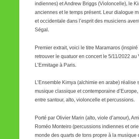
indiennes) et Andrew Briggs (Violoncelle), le K
anciennes et le temps présent. Leur dialogue 
et occidentale dans l’esprit des musiciens ave
Ségal.
Premier extrait, voici le titre Maramaros (inspir
retrouver le quatuor en concert le 5/11/2022 au 
L’Ermitage à Paris.
L’Ensemble Kimya (alchimie en arabe) réalise 
musique classique et contemporaine d’Europe, d
entre santour, alto, violoncelle et percussions.
Porté par Olivier Marin (alto, viole d’amour), Am
Roméo Monteiro (percussions indiennes et orie
monde des quarts de tons propre à la musique o