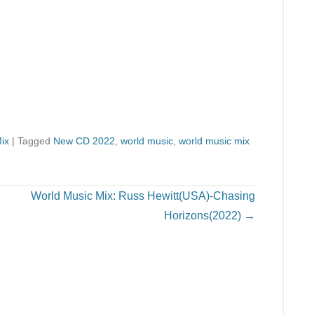
ix
|
Tagged
New CD 2022
,
world music
,
world music mix
World Music Mix: Russ Hewitt(USA)-Chasing
Horizons(2022)
→