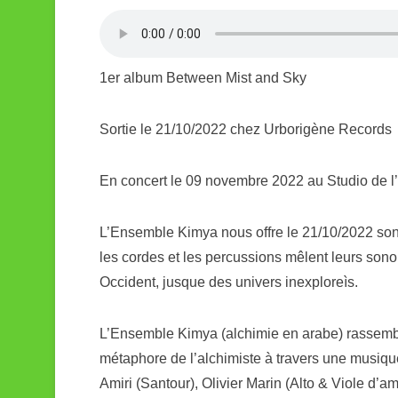
k
1er album Between Mist and Sky
Sortie le 21/10/2022 chez Urborigène Records
En concert le 09 novembre 2022 au Studio de l
L’Ensemble Kimya nous offre le 21/10/2022 son
les cordes et les percussions mêlent leurs sonori
Occident, jusque des univers inexploreìs.
L’Ensemble Kimya (alchimie en arabe) rassemble
métaphore de l’alchimiste à travers une musiqu
Amiri (Santour), Olivier Marin (Alto & Viole d’