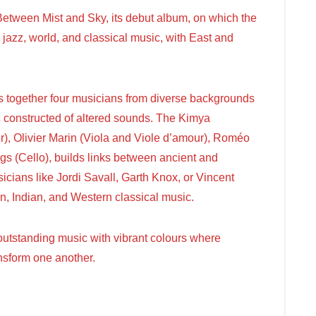
tween Mist and Sky, its debut album, on which the
 jazz, world, and classical music, with East and
 together four musicians from diverse backgrounds
 constructed of altered sounds. The Kimya
r), Olivier Marin (Viola and Viole d’amour), Roméo
gs (Cello), builds links between ancient and
icians like Jordi Savall, Garth Knox, or Vincent
n, Indian, and Western classical music.
tstanding music with vibrant colours where
nsform one another.