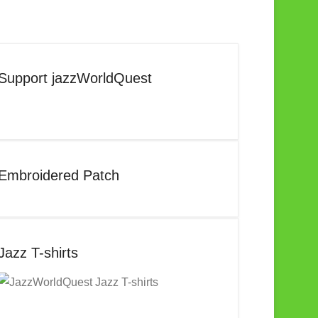
Support jazzWorldQuest
Embroidered Patch
Jazz T-shirts