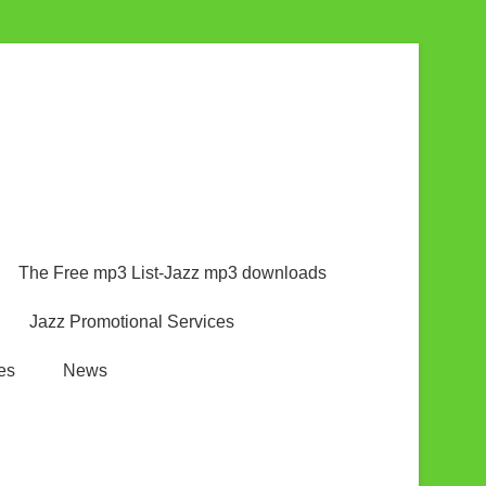
The Free mp3 List-Jazz mp3 downloads
Jazz Promotional Services
es
News