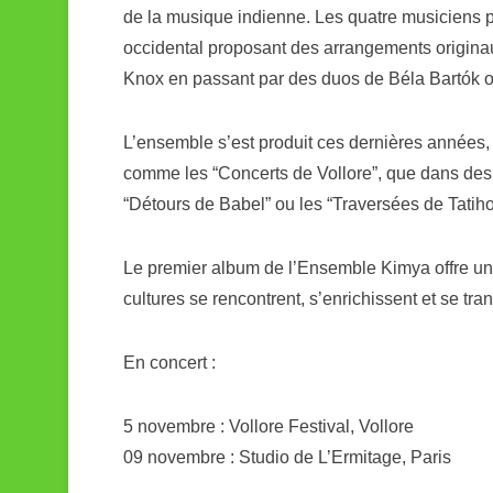
de la musique indienne. Les quatre musiciens pu
occidental proposant des arrangements origina
Knox en passant par des duos de Béla Bartók o
L’ensemble s’est produit ces dernières années,
comme les “Concerts de Vollore”, que dans de
“Détours de Babel” ou les “Traversées de Tatiho
Le premier album de l’Ensemble Kimya offre un
cultures se rencontrent, s’enrichissent et se tr
En concert :
5 novembre : Vollore Festival, Vollore
09 novembre : Studio de L’Ermitage, Paris