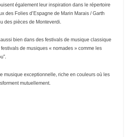
isent également leur inspiration dans le répertoire
ux des Folies d’Espagne de Marin Marais / Garth
u des pièces de Monteverdi.
 aussi bien dans des festivals de musique classique
s festivals de musiques « nomades » comme les
u”.
e musique exceptionnelle, riche en couleurs où les
ansforment mutuellement.