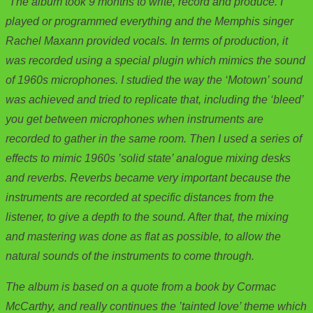
“The album took 9 months to write, record and produce. I
played or programmed everything and the Memphis singer
Rachel Maxann provided vocals. In terms of production, it
was recorded using a special plugin which mimics the sound
of 1960s microphones. I studied the way the ‘Motown’ sound
was achieved and tried to replicate that, including the ‘bleed’
you get between microphones when instruments are
recorded to gather in the same room. Then I used a series of
effects to mimic 1960s ’solid state’ analogue mixing desks
and reverbs. Reverbs became very important because the
instruments are recorded at specific distances from the
listener, to give a depth to the sound. After that, the mixing
and mastering was done as flat as possible, to allow the
natural sounds of the instruments to come through.
The album is based on a quote from a book by Cormac
McCarthy, and really continues the ’tainted love’ theme which