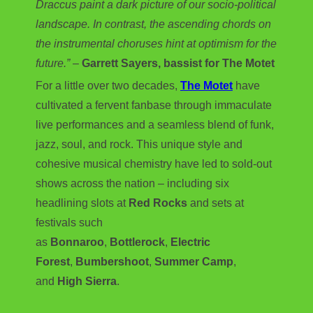
Draccus paint a dark picture of our socio-political
landscape. In contrast, the ascending chords on
the instrumental choruses hint at optimism for the
future.”
–
Garrett Sayers, bassist for The Motet
For a little over two decades,
The Motet
have
cultivated a fervent fanbase through immaculate
live performances and a seamless blend of funk,
jazz, soul, and rock. This unique style and
cohesive musical chemistry have led to sold-out
shows across the nation – including six
headlining slots at
Red Rocks
and sets at
festivals such
as
Bonnaroo
,
Bottlerock
,
Electric
Forest
,
Bumbershoot
,
Summer Camp
,
and
High Sierra
.