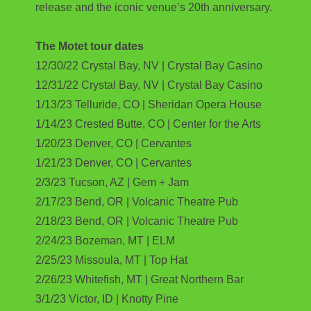
release and the iconic venue’s 20th anniversary.
The Motet tour dates
12/30/22 Crystal Bay, NV | Crystal Bay Casino
12/31/22 Crystal Bay, NV | Crystal Bay Casino
1/13/23 Telluride, CO | Sheridan Opera House
1/14/23 Crested Butte, CO | Center for the Arts
1/20/23 Denver, CO | Cervantes
1/21/23 Denver, CO | Cervantes
2/3/23 Tucson, AZ | Gem + Jam
2/17/23 Bend, OR | Volcanic Theatre Pub
2/18/23 Bend, OR | Volcanic Theatre Pub
2/24/23 Bozeman, MT | ELM
2/25/23 Missoula, MT | Top Hat
2/26/23 Whitefish, MT | Great Northern Bar
3/1/23 Victor, ID | Knotty Pine