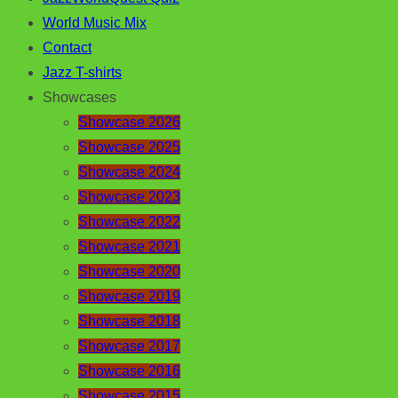
World Music Mix
Contact
Jazz T-shirts
Showcases
Showcase 2026
Showcase 2025
Showcase 2024
Showcase 2023
Showcase 2022
Showcase 2021
Showcase 2020
Showcase 2019
Showcase 2018
Showcase 2017
Showcase 2016
Showcase 2015