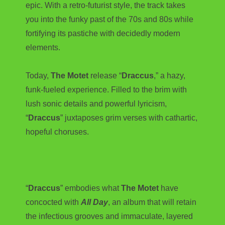
epic. With a retro-futurist style, the track takes
you into the funky past of the 70s and 80s while
fortifying its pastiche with decidedly modern
elements.
Today,
The Motet
release “
Draccus
,” a hazy,
funk-fueled experience. Filled to the brim with
lush sonic details and powerful lyricism,
“
Draccus
” juxtaposes grim verses with cathartic,
hopeful choruses.
“
Draccus
” embodies what
The Motet
have
concocted with
All Day
, an album that will retain
the infectious grooves and immaculate, layered