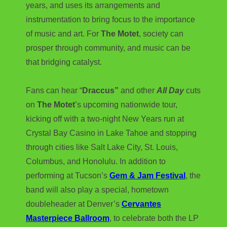
years, and uses its arrangements and
instrumentation to bring focus to the importance
of music and art. For
The Motet
, society can
prosper through community, and music can be
that bridging catalyst.
Fans can hear “
Draccus”
and other
All Day
cuts
on
The Motet
’s upcoming nationwide tour,
kicking off with a two-night New Years run at
Crystal Bay Casino in Lake Tahoe and stopping
through cities like Salt Lake City, St. Louis,
Columbus, and Honolulu. In addition to
performing at Tucson’s
Gem & Jam Festival
, the
band will also play a special, hometown
doubleheader at Denver’s
Cervantes
Masterpiece Ballroom
, to celebrate both the LP