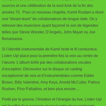
sources et une célébration de la soul-funk de la fin des
années 70. Pour ce nouveau chapitre, Kamil Rustam a réuni
une “dream team” de collaborateurs de longue date. On y
retrouve des musiciens ayant façonné le son de légendes
telles que Stevie Wonder, D’Angelo, John Mayer ou Joe
Bonamassa.
Si l’identité instrumentale de Kamil reste le fil conducteur,
Listen Up! place pour la première fois la voix au centre de
l’œuvre. L’album brille par des collaborations vocales
d’exception. Découvrez sur le disque un casting
exceptionnel de voix et d’instrumentistes comme Eddie
Brown, Billy Valentine, Amy Keys, Arnold McCuller, Patrice
Rushen, Pino Palladino, et bien plus encore…
Porté par le groove, l’émotion et l’énergie du live, Listen Up!
est le reflet d’un parcours musical entre deux continents —