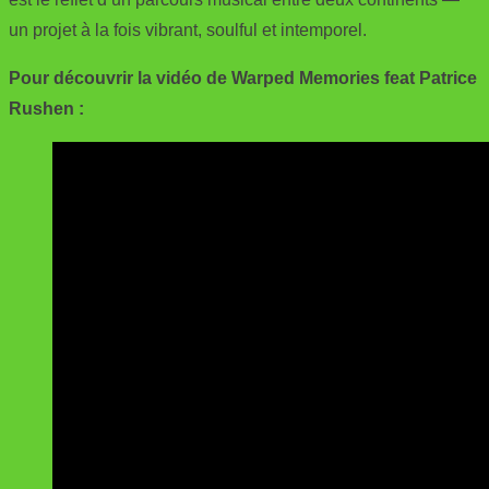
un projet à la fois vibrant, soulful et intemporel.
Pour découvrir la vidéo de Warped Memories feat Patrice
Rushen :